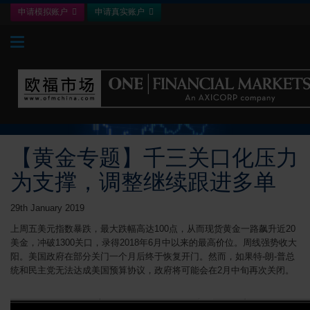
申请模拟账户
申请真实账户
Toggle navigation
【黄金专题】千三关口化压力
为支撑，调整继续跟进多单
29th January 2019
上周五美元指数暴跌，最大跌幅高达100点，从而现货黄金一路飙升近20
美金，冲破1300关口，录得2018年6月中以来的最高价位。周线强势收大
阳。美国政府在部分关门一个月后终于恢复开门。然而，如果特-朗-普总
统和民主党无法达成美国预算协议，政府将可能会在2月中旬再次关闭。