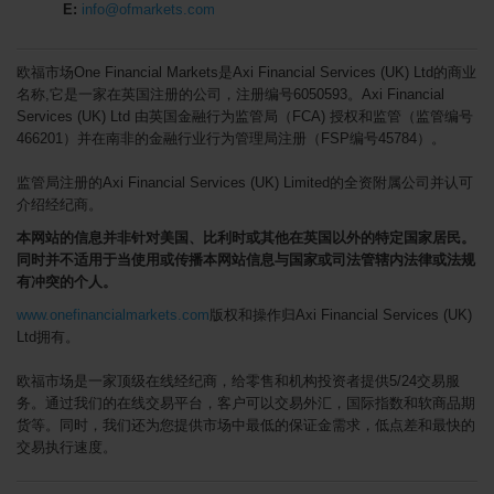
E:
info@ofmarkets.com
欧福市场One Financial Markets是Axi Financial Services (UK) Ltd的商业
名称,它是一家在英国注册的公司，注册编号6050593。Axi Financial
Services (UK) Ltd 由英国金融行为监管局（FCA) 授权和监管（监管编号
466201）并在南非的金融行业行为管理局注册（FSP编号45784）。
监管局注册的Axi Financial Services (UK) Limited的全资附属公司并认可
介绍经纪商。
本网站的信息并非针对美国、比利时或其他在英国以外的特定国家居民
。
同时
并不适用于
当使用或传播本网站信息与
国家或司法管辖内
法律或法规
有冲突的个人
。
www.onefinancialmarkets.com
版权和操作归Axi Financial Services (UK)
Ltd拥有。
欧福市场是一家顶级在线经纪商，给零售和机构投资者提供5/24交易服
务。通过我们的在线交易平台，客户可以交易外汇，国际指数和软商品期
货等。同时，我们还为您提供市场中最低的保证金需求，低点差和最快的
交易执行速度。